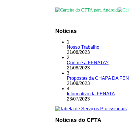
Notícias
1
Nosso Trabalho
21
/
08
/
2023
2
Quem é a FENATA?
21
/
08
/
2023
3
Propostas da CHAPA DA FENA
21
/
08
/
2023
4
Informativo da FENATA
23
/
07
/
2023
Notícias do CFTA