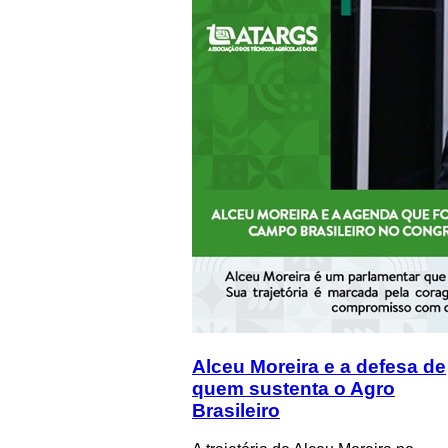
Alceu Moreira e a defesa de
quem sustenta o Agro
Brasileiro