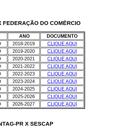
 X FEDERAÇÃO DO COMÉRCIO
ANO
DOCUMENTO
O
2018-2019
CLIQUE AQUI
O
2019-2020
CLIQUE AQUI
O
2020-2021
CLIQUE AQUI
O
2021-2022
CLIQUE AQUI
O
2022-2023
CLIQUE AQUI
O
2023-2024
CLIQUE AQUI
O
2024-2025
CLIQUE AQUI
O
2025-2026
CLIQUE AQUI
O
2026-2027
CLIQUE AQUI
NTAG-PR X SESCAP