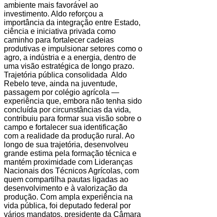
ambiente mais favorável ao
investimento. Aldo reforçou a
importância da integração entre Estado,
ciência e iniciativa privada como
caminho para fortalecer cadeias
produtivas e impulsionar setores como o
agro, a indústria e a energia, dentro de
uma visão estratégica de longo prazo.
Trajetória pública consolidada Aldo
Rebelo teve, ainda na juventude,
passagem por colégio agrícola —
experiência que, embora não tenha sido
concluída por circunstâncias da vida,
contribuiu para formar sua visão sobre o
campo e fortalecer sua identificação
com a realidade da produção rural. Ao
longo de sua trajetória, desenvolveu
grande estima pela formação técnica e
mantém proximidade com Lideranças
Nacionais dos Técnicos Agrícolas, com
quem compartilha pautas ligadas ao
desenvolvimento e à valorização da
produção. Com ampla experiência na
vida pública, foi deputado federal por
vários mandatos, presidente da Câmara