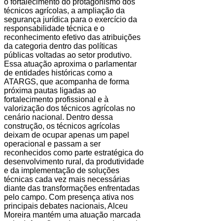
o fortalecimento do protagonismo dos
técnicos agrícolas, a ampliação da
segurança jurídica para o exercício da
responsabilidade técnica e o
reconhecimento efetivo das atribuições
da categoria dentro das políticas
públicas voltadas ao setor produtivo.
Essa atuação aproxima o parlamentar
de entidades históricas como a
ATARGS, que acompanha de forma
próxima pautas ligadas ao
fortalecimento profissional e à
valorização dos técnicos agrícolas no
cenário nacional. Dentro dessa
construção, os técnicos agrícolas
deixam de ocupar apenas um papel
operacional e passam a ser
reconhecidos como parte estratégica do
desenvolvimento rural, da produtividade
e da implementação de soluções
técnicas cada vez mais necessárias
diante das transformações enfrentadas
pelo campo. Com presença ativa nos
principais debates nacionais, Alceu
Moreira mantém uma atuação marcada