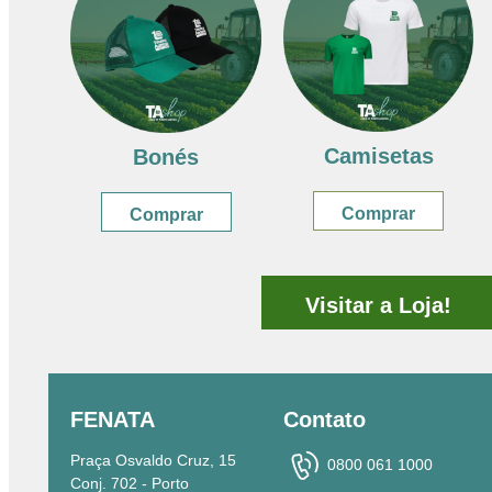
Camisetas
Bonés
Comprar
Comprar
Visitar a Loja!
FENATA
Contato
Praça Osvaldo Cruz, 15
0800 061 1000
Conj. 702 - Porto