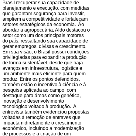
Brasil recuperar sua capacidade de
planejamento e execução, com medidas
que garantam segurança para investir,
ampliem a competitividade e fortaleçam
setores estratégicos da economia. Ao
abordar a agropecuária, Aldo destacou o
setor como um dos principais motores
do país, ressaltando sua capacidade de
gerar empregos, divisas e crescimento.
Em sua visão, o Brasil possui condições
privilegiadas para expandir a produção
de forma sustentável, desde que haja
avanços em infraestrutura, logística e
um ambiente mais eficiente para quem
produz. Entre os pontos defendidos,
também estão o incentivo à ciência e à
pesquisa aplicada ao campo, com
destaque para áreas como genética,
inovação e desenvolvimento
tecnológico voltado à produção. A
entrevista também evidenciou propostas
voltadas à remoção de entraves que
impactam diretamente o crescimento
econômico, incluindo a modernização
de processos e a criação de um