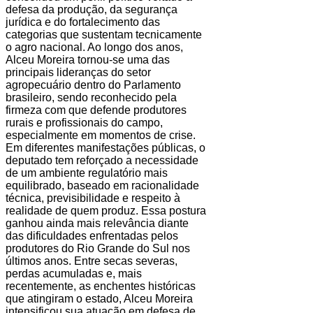
defesa da produção, da segurança
jurídica e do fortalecimento das
categorias que sustentam tecnicamente
o agro nacional. Ao longo dos anos,
Alceu Moreira tornou-se uma das
principais lideranças do setor
agropecuário dentro do Parlamento
brasileiro, sendo reconhecido pela
firmeza com que defende produtores
rurais e profissionais do campo,
especialmente em momentos de crise.
Em diferentes manifestações públicas, o
deputado tem reforçado a necessidade
de um ambiente regulatório mais
equilibrado, baseado em racionalidade
técnica, previsibilidade e respeito à
realidade de quem produz. Essa postura
ganhou ainda mais relevância diante
das dificuldades enfrentadas pelos
produtores do Rio Grande do Sul nos
últimos anos. Entre secas severas,
perdas acumuladas e, mais
recentemente, as enchentes históricas
que atingiram o estado, Alceu Moreira
intensificou sua atuação em defesa de