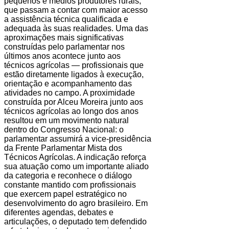
pequenos e médios produtores rurais,
que passam a contar com maior acesso
a assistência técnica qualificada e
adequada às suas realidades. Uma das
aproximações mais significativas
construídas pelo parlamentar nos
últimos anos acontece junto aos
técnicos agrícolas — profissionais que
estão diretamente ligados à execução,
orientação e acompanhamento das
atividades no campo. A proximidade
construída por Alceu Moreira junto aos
técnicos agrícolas ao longo dos anos
resultou em um movimento natural
dentro do Congresso Nacional: o
parlamentar assumirá a vice-presidência
da Frente Parlamentar Mista dos
Técnicos Agrícolas. A indicação reforça
sua atuação como um importante aliado
da categoria e reconhece o diálogo
constante mantido com profissionais
que exercem papel estratégico no
desenvolvimento do agro brasileiro. Em
diferentes agendas, debates e
articulações, o deputado tem defendido