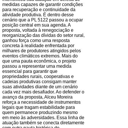
medidas capazes de garantir condições
para recuperação e continuidade da
atividade produtiva. É dentro desse
cenário que a PL 5122 passou a ocupar
posição central em sua agenda. A
proposta, voltada à renegociação e
reorganização das dívidas do setor rural,
ganhou força como uma resposta
concreta à realidade enfrentada por
milhares de produtores atingidos pelos
eventos climáticos extremos. Mais do
que uma pauta econômica, o projeto
passou a representar uma medida
essencial para garantir que
propriedades rurais, cooperativas e
cadeias produtivas consigam manter
suas atividades diante de um cenário
cada vez mais desafiador. Ao defender o
avanço da proposta, Alceu Moreira
reforça a necessidade de instrumentos
legais que tragam estabilidade para
quem permanece produzindo mesmo
em meio às adversidades. Essa linha de
atuação também se conecta diretamente
com outra pauta histórica do