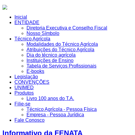
Inicial
ENTIDADE
Diretoria Executiva e Conselho Fiscal
Nosso Símbolo
Técnico Agrícola
Modalidades do Técnico Agrícola
Atribuições do Técnico Agrícola
Dia do técnico agrícola
Instituições de Ensino
Tabela de Serviços Profissionais
E-books
Legislação
CONVENÇÕES
UNIMED
Produtos
Livro 100 anos do T.A.
Filie-se
Técnico Agrícola - Pessoa Física
Empresa - Pessoa Jurídica
Fale Conosco
Informativo da FENATA