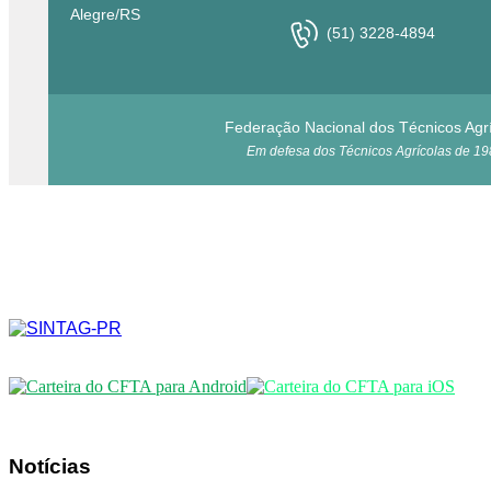
Alegre/RS
(51) 3228-4894
Federação Nacional dos Técnicos Agr
Em defesa dos Técnicos Agrícolas de 19
Notícias