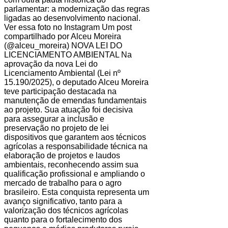
parlamentar: a modernização das regras
ligadas ao desenvolvimento nacional.
Ver essa foto no Instagram Um post
compartilhado por Alceu Moreira
(@alceu_moreira) NOVA LEI DO
LICENCIAMENTO AMBIENTAL Na
aprovação da nova Lei do
Licenciamento Ambiental (Lei nº
15.190/2025), o deputado Alceu Moreira
teve participação destacada na
manutenção de emendas fundamentais
ao projeto. Sua atuação foi decisiva
para assegurar a inclusão e
preservação no projeto de lei
dispositivos que garantem aos técnicos
agrícolas a responsabilidade técnica na
elaboração de projetos e laudos
ambientais, reconhecendo assim sua
qualificação profissional e ampliando o
mercado de trabalho para o agro
brasileiro. Esta conquista representa um
avanço significativo, tanto para a
valorização dos técnicos agrícolas
quanto para o fortalecimento dos