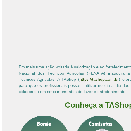
Em mais uma ação voltada à valorização e ao fortaleciment
Nacional dos Técnicos Agrícolas (FENATA) inaugura a 
Técnicos Agrícolas. A TAShop (
https://tashop.com.br
) ofe
para que os profissionais possam utilizar no dia a dia da
cidades ou em seus momentos de lazer e entretenimento.
Conheça a TASho