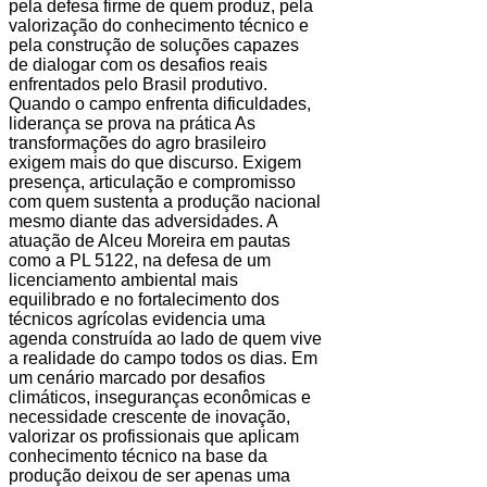
pela defesa firme de quem produz, pela
valorização do conhecimento técnico e
pela construção de soluções capazes
de dialogar com os desafios reais
enfrentados pelo Brasil produtivo.
Quando o campo enfrenta dificuldades,
liderança se prova na prática As
transformações do agro brasileiro
exigem mais do que discurso. Exigem
presença, articulação e compromisso
com quem sustenta a produção nacional
mesmo diante das adversidades. A
atuação de Alceu Moreira em pautas
como a PL 5122, na defesa de um
licenciamento ambiental mais
equilibrado e no fortalecimento dos
técnicos agrícolas evidencia uma
agenda construída ao lado de quem vive
a realidade do campo todos os dias. Em
um cenário marcado por desafios
climáticos, inseguranças econômicas e
necessidade crescente de inovação,
valorizar os profissionais que aplicam
conhecimento técnico na base da
produção deixou de ser apenas uma