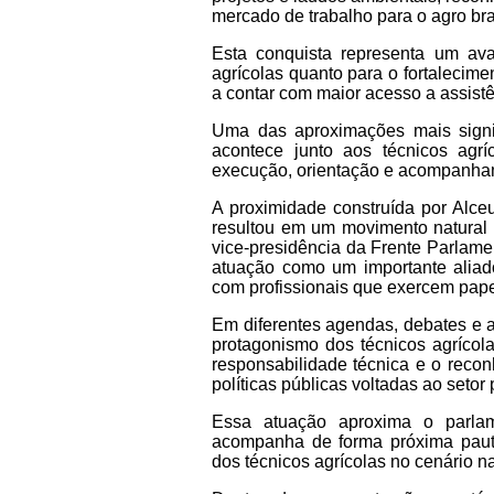
mercado de trabalho para o agro bras
Esta conquista representa um avan
agrícolas quanto para o fortalecim
a contar com maior acesso a assistê
Uma das aproximações mais signif
acontece junto aos técnicos agrí
execução, orientação e acompanha
A proximidade construída por Alce
resultou em um movimento natural 
vice-presidência da Frente Parlamen
atuação como um importante aliad
com profissionais que exercem papel
Em diferentes agendas, debates e a
protagonismo dos técnicos agrícola
responsabilidade técnica e o recon
políticas públicas voltadas ao setor 
Essa atuação aproxima o parla
acompanha de forma próxima pautas
dos técnicos agrícolas no cenário n