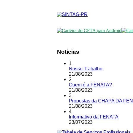
Notícias
1
Nosso Trabalho
21
/
08
/
2023
2
Quem é a FENATA?
21
/
08
/
2023
3
Propostas da CHAPA DA FENA
21
/
08
/
2023
4
Informativo da FENATA
23
/
07
/
2023