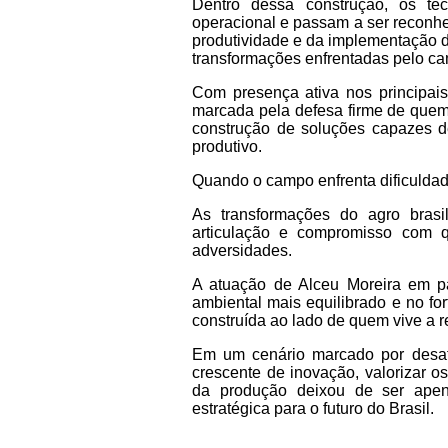
Dentro dessa construção, os té
operacional e passam a ser reconhe
produtividade e da implementação d
transformações enfrentadas pelo c
Com presença ativa nos principai
marcada pela defesa firme de quem
construção de soluções capazes de
produtivo.
Quando o campo enfrenta dificuldade
As transformações do agro brasi
articulação e compromisso com 
adversidades.
A atuação de Alceu Moreira em p
ambiental mais equilibrado e no fo
construída ao lado de quem vive a r
Em um cenário marcado por desafi
crescente de inovação, valorizar o
da produção deixou de ser apen
estratégica para o futuro do Brasil.