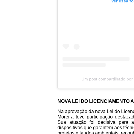
Ver essa f
Um post compartilhado por
NOVA LEI DO LICENCIAMENTO 
Na aprovação da nova Lei do Licenc
Moreira teve participação destac
Sua atuação foi decisiva para a
dispositivos que garantem aos técni
projetos e laudos ambientais, recon