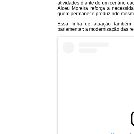
atividades diante de um cenário ca
Alceu Moreira reforça a necessida
quem permanece produzindo mesmo
Essa linha de atuação também s
parlamentar: a modernização das re